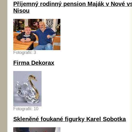
Příjemný rodinný pension Maják v Nové vs
Nisou
Fotografií: 3
Firma Dekorax
Fotografií: 10
Skleněné foukané figurky Karel Sobotka