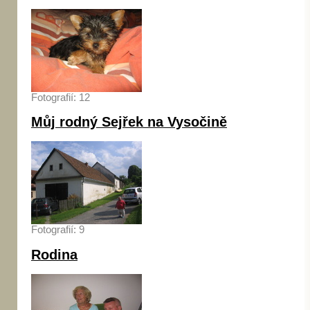
Fotografií: 12
Můj rodný Sejřek na Vysočině
Fotografií: 9
Rodina