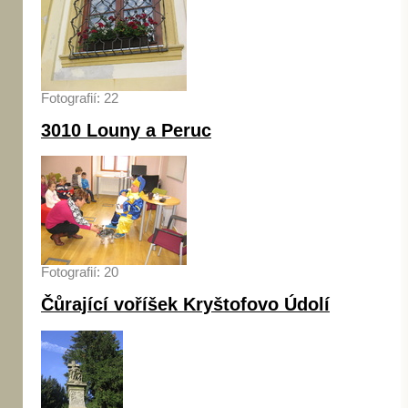
Fotografií: 22
3010 Louny a Peruc
Fotografií: 20
Čůrající voříšek Kryštofovo Údolí