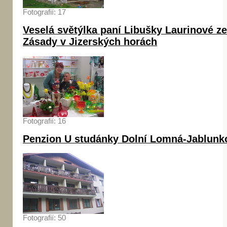
Fotografií: 17
Veselá světýlka paní Libušky Laurinové ze
Zásady v Jizerských horách
Fotografií: 16
Penzion U studánky Dolní Lomná-Jablunk
Fotografií: 50