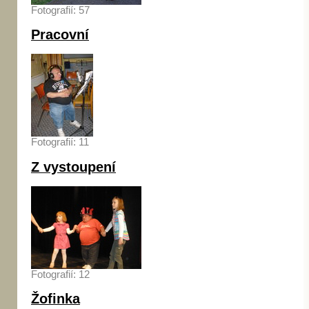
Fotografií: 57
Pracovní
Fotografií: 11
Z vystoupení
Fotografií: 12
Žofinka