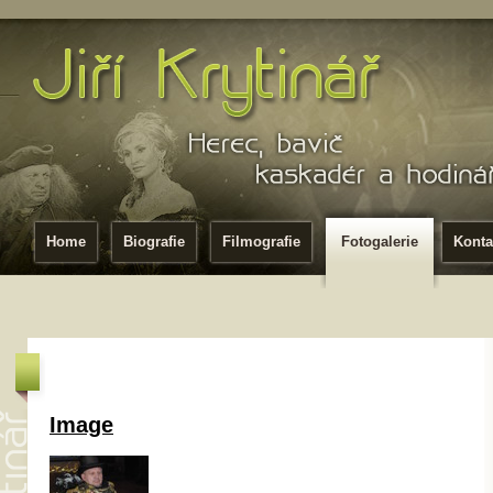
Home
Biografie
Filmografie
Fotogalerie
Konta
Image