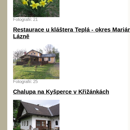
Fotografií: 21
Restaurace u kláštera Teplá - okres Mariá
Lázně
Fotografií: 25
Chalupa na Kyšperce v Křižánkách