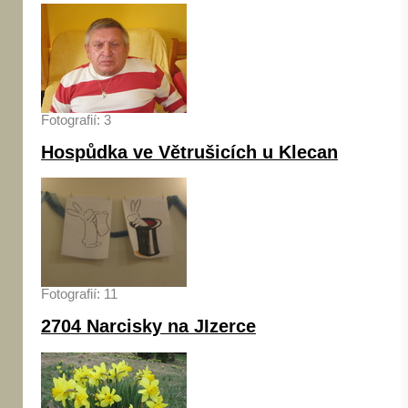
Fotografií: 3
Hospůdka ve Větrušicích u Klecan
Fotografií: 11
2704 Narcisky na JIzerce