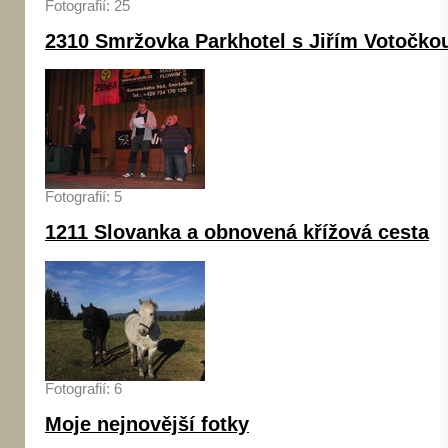
Fotografií: 25
2310 Smržovka Parkhotel s Jiřím Votočko
Fotografií: 5
1211 Slovanka a obnovená křížová cesta
Fotografií: 6
Moje nejnovější fotky