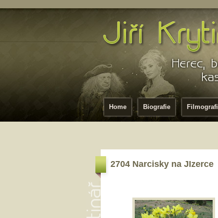
Home
Biografie
Filmograf
2704 Narcisky na JIzerce