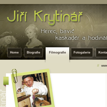
Home
Biografie
Filmografie
Fotogalerie
Konta
//
www.