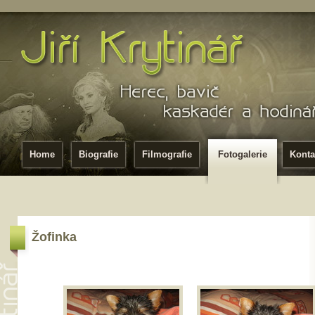
Home
Biografie
Filmografie
Fotogalerie
Konta
Žofinka